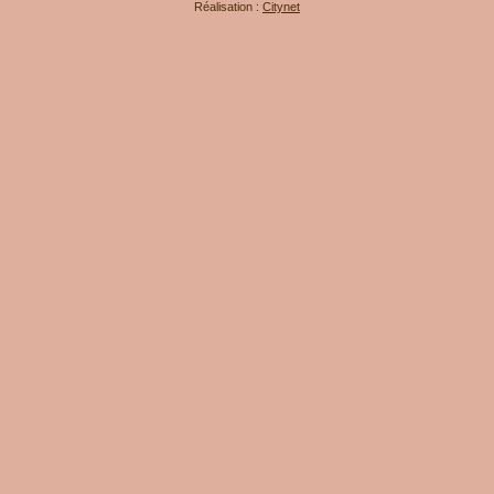
Réalisation :
Citynet